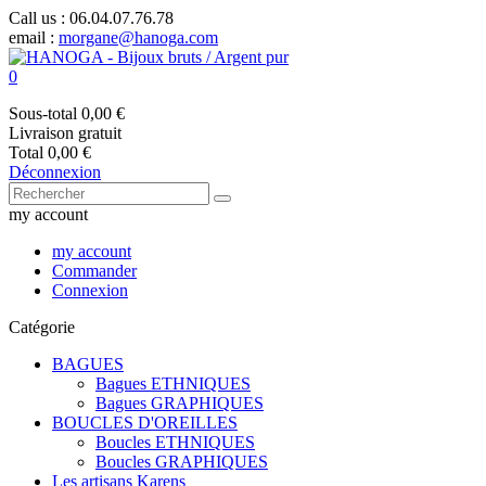
Call us :
06.04.07.76.78
email :
morgane@hanoga.com
0
Sous-total
0,00 €
Livraison
gratuit
Total
0,00 €
Déconnexion
my account
my account
Commander
Connexion
Catégorie
BAGUES
Bagues ETHNIQUES
Bagues GRAPHIQUES
BOUCLES D'OREILLES
Boucles ETHNIQUES
Boucles GRAPHIQUES
Les artisans Karens