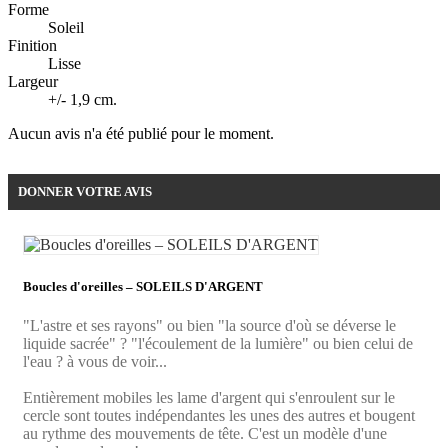
Forme
Soleil
Finition
Lisse
Largeur
+/- 1,9 cm.
Aucun avis n'a été publié pour le moment.
DONNER VOTRE AVIS
Boucles d'oreilles – SOLEILS D'ARGENT
"L'astre et ses rayons" ou bien "la source d'où se déverse le
liquide sacrée" ? "l'écoulement de la lumière" ou bien celui de
l'eau ? à vous de voir...
Entièrement mobiles les lame d'argent qui s'enroulent sur le
cercle sont toutes indépendantes les unes des autres et bougent
au rythme des mouvements de tête. C'est un modèle d'une