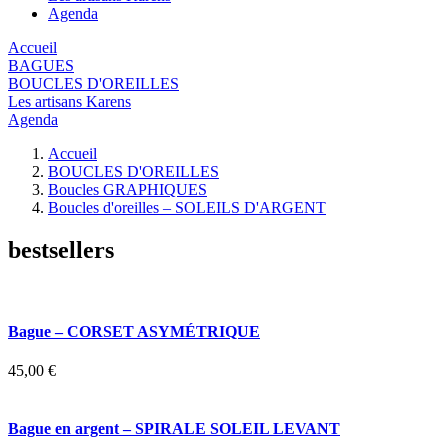
Agenda
Accueil
BAGUES
BOUCLES D'OREILLES
Les artisans Karens
Agenda
Accueil
BOUCLES D'OREILLES
Boucles GRAPHIQUES
Boucles d'oreilles – SOLEILS D'ARGENT
bestsellers
Bague – CORSET ASYMÉTRIQUE
45,00 €
Bague en argent – SPIRALE SOLEIL LEVANT