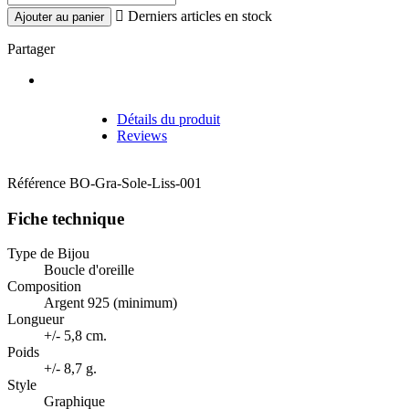

Derniers articles en stock
Ajouter au panier
Partager
Détails du produit
Reviews
Référence
BO-Gra-Sole-Liss-001
Fiche technique
Type de Bijou
Boucle d'oreille
Composition
Argent 925 (minimum)
Longueur
+/- 5,8 cm.
Poids
+/- 8,7 g.
Style
Graphique